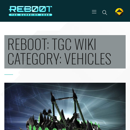
REBOOT: TGC WIKI
CATEGORY:
VEHICLES